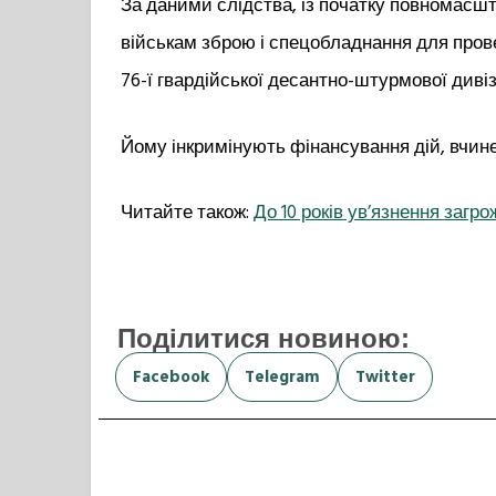
За даними слідства, із початку повномасш
військам зброю і спецобладнання для провед
76-ї гвардійської десантно-штурмової дивіз
Йому інкримінують фінансування дій, вчине
Читайте також:
До 10 років ув’язнення загр
Поділитися новиною:
Facebook
Telegram
Twitter