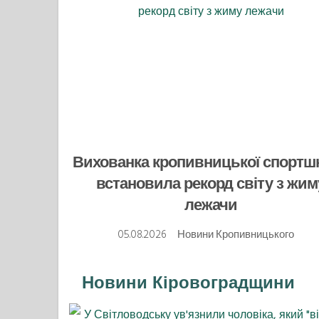
Вихованка кропивницької спортш
встановила рекорд світу з жим
лежачи
05.08.2026
Новини Кропивницького
Новини Кіровоградщини