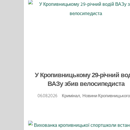
У Кропивницькому 29-річний во
ВАЗу збив велосипедиста
06.08.2026
Кримінал
,
Новини Кропивницьког