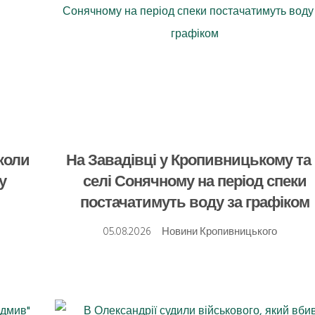
коли
На Завадівці у Кропивницькому та
у
селі Сонячному на період спеки
постачатимуть воду за графіком
05.08.2026
Новини Кропивницького