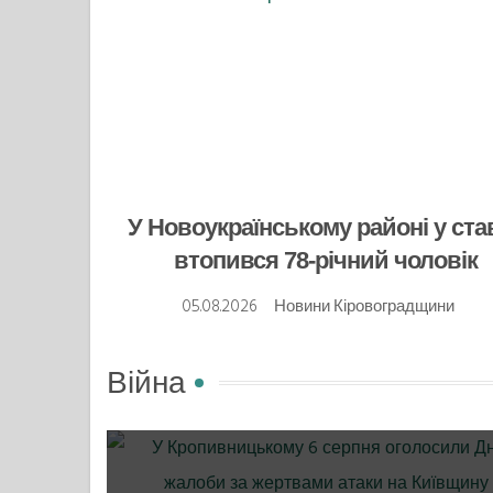
У Новоукраїнському районі у ста
втопився 78-річний чоловік
05.08.2026
Новини Кіровоградщини
Війна