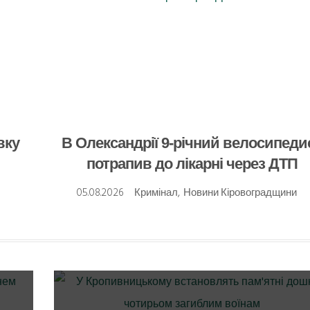
вку
В Олександрії 9-річний велосипеди
потрапив до лікарні через ДТП
05.08.2026
Кримінал
,
Новини Кіровоградщини