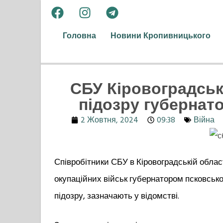
Головна
Новини Кропивницького
СБУ Кіровоградськ
підозру губернат
2 Жовтня, 2024
09:38
Війна
Співробітники СБУ в Кіровоградській облас
окупаційних військ губернатором псковсько
підозру, зазначають у відомстві.