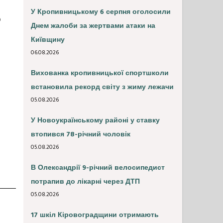
У Кропивницькому 6 серпня оголосили
о
Днем жалоби за жертвами атаки на
Київщину
06.08.2026
Вихованка кропивницької спортшколи
встановила рекорд світу з жиму лежачи
05.08.2026
У Новоукраїнському районі у ставку
втопився 78-річний чоловік
05.08.2026
В Олександрії 9-річний велосипедист
потрапив до лікарні через ДТП
05.08.2026
17 шкіл Кіровоградщини отримають