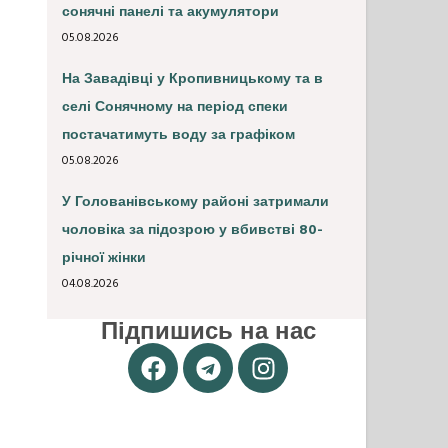
сонячні панелі та акумулятори
05.08.2026
На Завадівці у Кропивницькому та в
селі Сонячному на період спеки
постачатимуть воду за графіком
05.08.2026
У Голованівському районі затримали
чоловіка за підозрою у вбивстві 80-
річної жінки
04.08.2026
Підпишись на нас