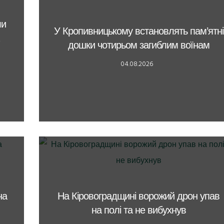
ли
У Кропивницькому встановлять пам’ятні
дошки чотирьом загиблим воїнам
04.08.2026
на
На Кіровоградщині ворожий дрон упав
на полі та не вибухнув