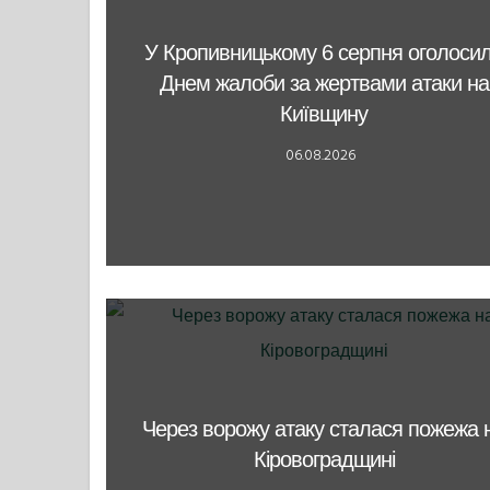
У Кропивницькому 6 серпня оголоси
Днем жалоби за жертвами атаки на
Київщину
06.08.2026
Через ворожу атаку сталася пожежа 
Кіровоградщині