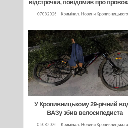
відстрочки, повідомив про прово
07.08.2026
Кримінал
,
Новини Кропивницького
У Кропивницькому 29-річний во
ВАЗу збив велосипедиста
06.08.2026
Кримінал
,
Новини Кропивницьког