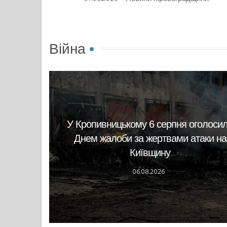
Війна
У Кропивницькому 6 серпня оголоси
Днем жалоби за жертвами атаки на
Київщину
06.08.2026