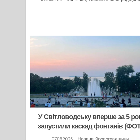
У Світловодську вперше за 5 ро
запустили каскад фонтанів (ФО
07.08.2026
Новини Кіровоградщини