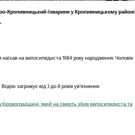
іпро-Кропивницький-Ізварине у Кропивницькому районі
.
 наїхав на велосипедиста 1984 року народження. Чоловік
Водію загрожує від 3 до 8 років ув’язнення.
на Кіровоградщині, який на смерть збив велосипедиста та