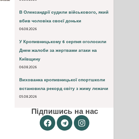
В Олександрії судили військового, який
вбив чоловіка своєї доньки
06.08.2026
У Кропивницькому 6 серпня оголосили
Днем жалоби за жертвами атаки на
Київщину
06.08.2026
Вихованка кропивницької спортшколи
встановила рекорд світу з жиму лежачи
05.08.2026
Підпишись на нас