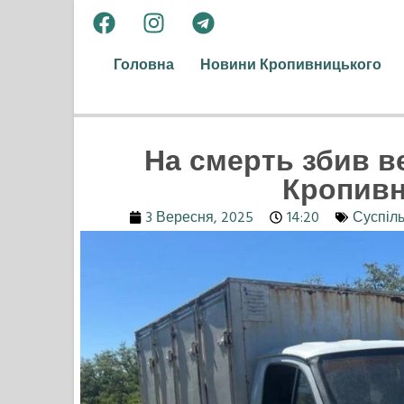
Головна
Новини Кропивницького
На смерть збив в
Кропивн
3 Вересня, 2025
14:20
Суспіл