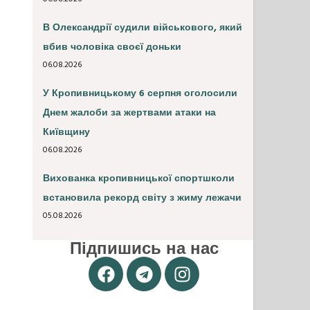
В Олександрії судили військового, який
вбив чоловіка своєї доньки
06.08.2026
У Кропивницькому 6 серпня оголосили
Днем жалоби за жертвами атаки на
Київщину
06.08.2026
Вихованка кропивницької спортшколи
встановила рекорд світу з жиму лежачи
05.08.2026
Підпишись на нас