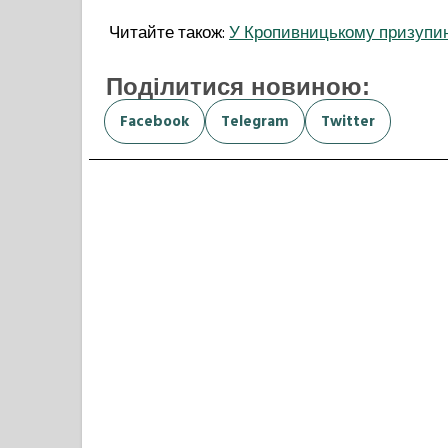
Читайте також:
У Кропивницькому призупин
Поділитися новиною:
Facebook
Telegram
Twitter