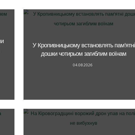
ли
У Кропивницькому встановлять пам’ятні
дошки чотирьом загиблим воїнам
04.08.2026