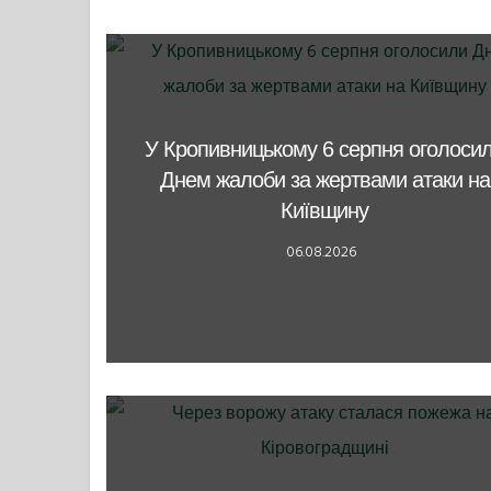
У Кропивницькому 6 серпня оголоси
Днем жалоби за жертвами атаки на
Київщину
06.08.2026