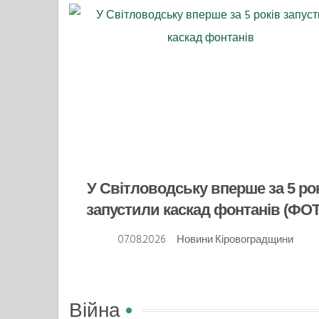
У Світловодську вперше за 5 ро
запустили каскад фонтанів (ФО
07.08.2026
Новини Кіровоградщини
Війна