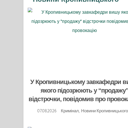
У Кропивницькому завкафедри в
якого підозрюють у “продажу
відстрочки, повідомив про прово
07.08.2026
Кримінал
,
Новини Кропивницького