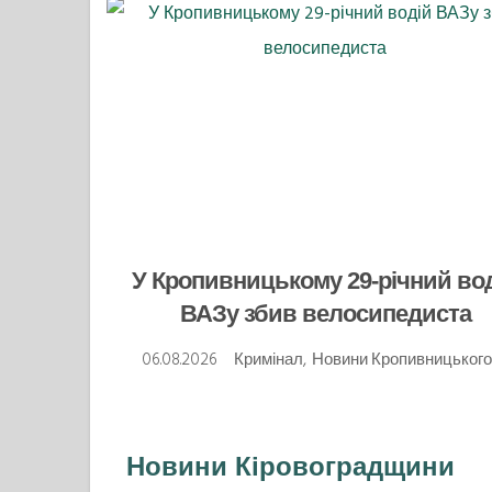
У Кропивницькому 29-річний во
ВАЗу збив велосипедиста
06.08.2026
Кримінал
,
Новини Кропивницьког
Новини Кіровоградщини